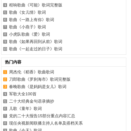
程响歌曲《可能》歌词完整版
歌曲《女儿情》歌词
歌曲《一路上有你》歌词
歌曲《小燕子》歌词
小虎队歌曲《爱》歌词
歌曲《如果再回到从前》歌词
歌曲《一起走过的日子》歌词
热门内容
周杰伦《稻香》歌曲歌词
刀郎歌曲《罗刹海市》歌词完整版
春晚歌曲《是妈妈是女儿》歌词
军歌大全100首
二十大经典金句语录摘抄
儿歌《童年》歌词
党的二十大报告15部分重点内容汇总
现任央视新闻联播主持人名单及搭档关系
歌曲《今天》歌词