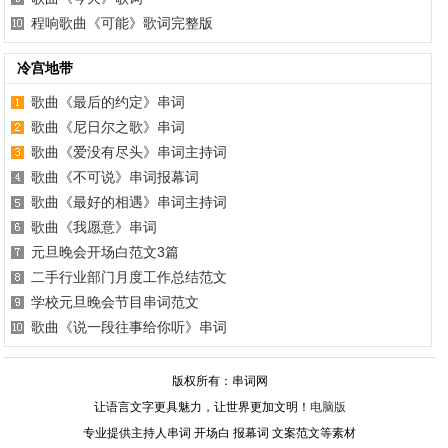
程响歌曲《可能》歌词完整版
冷宫地带
歌曲《最后的约定》串词
歌曲《尼日尔之歌》串词
歌曲《爱没有尽头》串词主持词
歌曲《不可说》串词报幕词
歌曲《最好的相遇》串词主持词
歌曲《我愿意》串词
元旦晚会开场白范文3篇
二手行业部门月度工作总结范文
学校元旦晚会节目串词范文
歌曲《说一段往事给你听》串词
版权所有：串词网
让语言文字更具魅力，让世界更加文明！
电脑版
专业提供主持人串词 开场白 报幕词 文案范文等素材