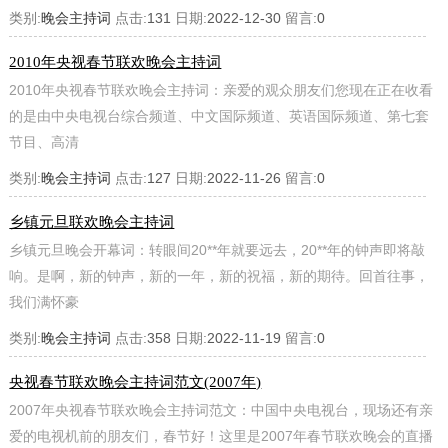
类别:
晚会主持词
点击:
131
日期:
2022-12-30
留言:
0
2010年央视春节联欢晚会主持词
2010年央视春节联欢晚会主持词：亲爱的观众朋友们您现在正在收看
的是由中央电视台综合频道、中文国际频道、英语国际频道、第七套
节目、高清
类别:
晚会主持词
点击:
127
日期:
2022-11-26
留言:
0
乡镇元旦联欢晚会主持词
乡镇元旦晚会开幕词：转眼间20**年就要远去，20**年的钟声即将敲
响。是啊，新的钟声，新的一年，新的祝福，新的期待。回首往事，
我们满怀豪
类别:
晚会主持词
点击:
358
日期:
2022-11-19
留言:
0
央视春节联欢晚会主持词范文(2007年)
2007年央视春节联欢晚会主持词范文：中国中央电视台，现场还有亲
爱的电视机前的朋友们，春节好！这里是2007年春节联欢晚会的直播