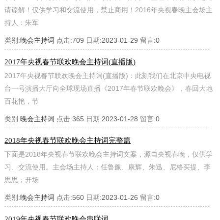
请谅解！仅供学习和交流使用，禁止商用！2016年央视春晚主会场主
持人：朱军
类别:
晚会主持词
点击:
709
日期:
2023-01-29
留言:
0
2017年央视春节联欢晚会主持词(直播版)
2017年央视春节联欢晚会主持词(直播版)：此刻我们在北京中央电视
台一号演播大厅向全球现场直播《2017年春节联欢晚会》，春回大地
百花艳，节
类别:
晚会主持词
点击:
365
日期:
2023-01-28
留言:
0
2018年央视春节联欢晚会主持词完整篇
下面是2018年央视春节联欢晚会主持词文案，源自央视春晚，仅供学
习、交流使用。主会场主持人：任鲁豫、康辉、朱迅、尼格买提、李
思思；开场
类别:
晚会主持词
点击:
560
日期:
2023-01-26
留言:
0
2019年央视春节联欢晚会串联词