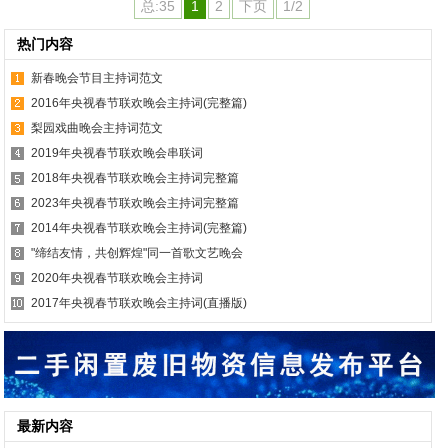
总:35
1
2
下页
1/2
热门内容
新春晚会节目主持词范文
2016年央视春节联欢晚会主持词(完整篇)
梨园戏曲晚会主持词范文
2019年央视春节联欢晚会串联词
2018年央视春节联欢晚会主持词完整篇
2023年央视春节联欢晚会主持词完整篇
2014年央视春节联欢晚会主持词(完整篇)
"缔结友情，共创辉煌"同一首歌文艺晚会
2020年央视春节联欢晚会主持词
2017年央视春节联欢晚会主持词(直播版)
最新内容