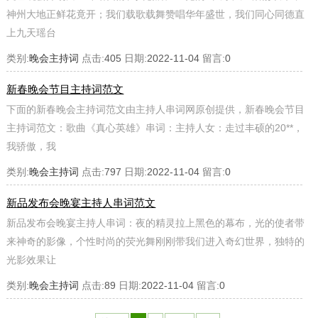
神州大地正鲜花竟开；我们载歌载舞赞唱华年盛世，我们同心同德直
上九天瑶台
类别:
晚会主持词
点击:
405
日期:
2022-11-04
留言:
0
新春晚会节目主持词范文
下面的新春晚会主持词范文由主持人串词网原创提供，新春晚会节目
主持词范文：歌曲《真心英雄》串词：主持人女：走过丰硕的20**，
我骄傲，我
类别:
晚会主持词
点击:
797
日期:
2022-11-04
留言:
0
新品发布会晚宴主持人串词范文
新品发布会晚宴主持人串词：夜的精灵拉上黑色的幕布，光的使者带
来神奇的影像，个性时尚的荧光舞刚刚带我们进入奇幻世界，独特的
光影效果让
类别:
晚会主持词
点击:
89
日期:
2022-11-04
留言:
0