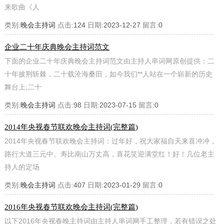
来歌曲《人
类别:
晚会主持词
点击:
124
日期:
2023-12-27
留言:
0
企业二十年庆典晚会主持词范文
下面的企业二十年庆典晚会主持词范文由主持人串词网原创提供：二
十年披荆斩棘，二十载沧海桑田，如今我们**人站在一个崭新的历史
舞台上;二十
类别:
晚会主持词
点击:
98
日期:
2023-07-15
留言:
0
2014年央视春节联欢晚会主持词(完整篇)
2014年央视春节联欢晚会主持词：过年好，祝大家福自天来喜冲冲，
路行大道三元中。寿比南山万丈高，喜花笑迎满堂红！好！几位老主
持人的定场
类别:
晚会主持词
点击:
407
日期:
2023-01-29
留言:
0
2016年央视春节联欢晚会主持词(完整篇)
以下2016年央视春晚主持词由主持人串词网手工整理，若有错误之处