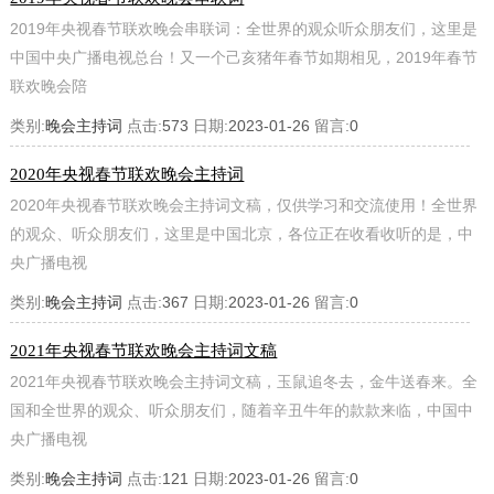
2019年央视春节联欢晚会串联词：全世界的观众听众朋友们，这里是
中国中央广播电视总台！又一个己亥猪年春节如期相见，2019年春节
联欢晚会陪
类别:
晚会主持词
点击:
573
日期:
2023-01-26
留言:
0
2020年央视春节联欢晚会主持词
2020年央视春节联欢晚会主持词文稿，仅供学习和交流使用！全世界
的观众、听众朋友们，这里是中国北京，各位正在收看收听的是，中
央广播电视
类别:
晚会主持词
点击:
367
日期:
2023-01-26
留言:
0
2021年央视春节联欢晚会主持词文稿
2021年央视春节联欢晚会主持词文稿，玉鼠追冬去，金牛送春来。全
国和全世界的观众、听众朋友们，随着辛丑牛年的款款来临，中国中
央广播电视
类别:
晚会主持词
点击:
121
日期:
2023-01-26
留言:
0