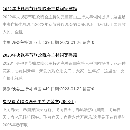
2022年央视春节联欢晚会主持词完整篇
2022年央视春节联欢晚会主持词完整篇由主持人串词网提供，这里是
中央广播电视总台2022年春节联欢晚会的直播现场，我们和全国各族
人民、全世
类别:
晚会主持词
点击:
139
日期:
2023-01-26
留言:
0
2023年央视春节联欢晚会主持词完整篇
2023年央视春节联欢晚会主持词完整篇由主持人串词网提供，花开种
花家，心灵同新年，亲爱的观众朋友们，大家：过年好！这里是中央
广播电视总
类别:
晚会主持词
点击:
449
日期:
2023-01-22
留言:
0
央视春节联欢晚会主持词范文(2008年)
飞向春天，春潮澎湃天地新。飞向春天，春风浩荡山河美。飞向春
天，春光无限祖国好。飞向春天，春意盎然万家乐,这里是正在直播的
2008年春节联