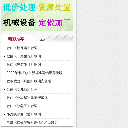
精彩推荐
歌曲《桃花诺》歌词
歌曲《一路生花》歌词
歌曲《光辉岁月》歌词
2022年卡塔尔世界杯比赛结果完整版…
程响歌曲《可能》歌词完整版
歌曲《女儿情》歌词
歌曲《小星星》串词报幕词
歌曲《小燕子》歌词
小虎队歌曲《爱》歌词
电影《保你平安》剧情介绍及影评