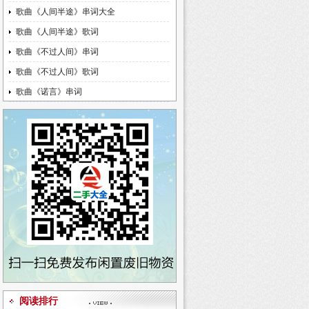
歌曲《人间半途》串词大全
歌曲《人间半途》歌词
歌曲《不过人间》串词
歌曲《不过人间》歌词
歌曲《诺言》串词
阅读排行