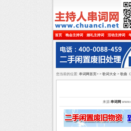
首页
晚会主持词
婚礼主持词
活动主持词
您当前的位置:
串词网首页
> >
歌词大全
>
歌曲《
来源:
串词网
www.c