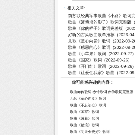
相关文章:
前苏联经典军事歌曲《小路》歌词
歌曲《篱笆墙的影子》歌词完整版
(
歌曲《你的样子》歌词完整版
(2023
好听的古风歌曲歌单推荐
(2023-04
儿歌《童心向党》歌词
(2022-09-2
歌曲《感恩的心》歌词
(2022-09-2
歌曲《小苹果》歌词
(2022-09-27)
歌曲《国家》歌词
(2022-09-26)
歌曲《开门红》歌词
(2022-09-26)
歌曲《让爱住我家》歌曲
(2022-09
你可能感兴趣的内容：
歌曲赤伶歌词
赤伶歌词
赤伶歌词完整版
儿歌《童心向党》歌词
歌曲《不忘初心》歌词
歌曲《国家》歌词
歌曲《绒花》歌词
歌曲《踏浪》歌词
歌曲《明天会更好》歌词