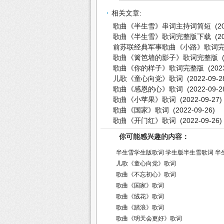
相关文章:
歌曲《半生雪》串词主持词简短
(20
歌曲《半生雪》歌词完整版下载
(20
前苏联经典军事歌曲《小路》歌词
歌曲《篱笆墙的影子》歌词完整版
(
歌曲《你的样子》歌词完整版
(2023
儿歌《童心向党》歌词
(2022-09-2
歌曲《感恩的心》歌词
(2022-09-2
歌曲《小苹果》歌词
(2022-09-27)
歌曲《国家》歌词
(2022-09-26)
歌曲《开门红》歌词
(2022-09-26)
你可能感兴趣的内容：
半生雪学生版歌词
学生版半生雪歌词
半
儿歌《童心向党》歌词
歌曲《不忘初心》歌词
歌曲《国家》歌词
歌曲《绒花》歌词
歌曲《踏浪》歌词
歌曲《明天会更好》歌词