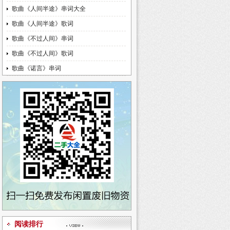
歌曲《人间半途》串词大全
歌曲《人间半途》歌词
歌曲《不过人间》串词
歌曲《不过人间》歌词
歌曲《诺言》串词
阅读排行