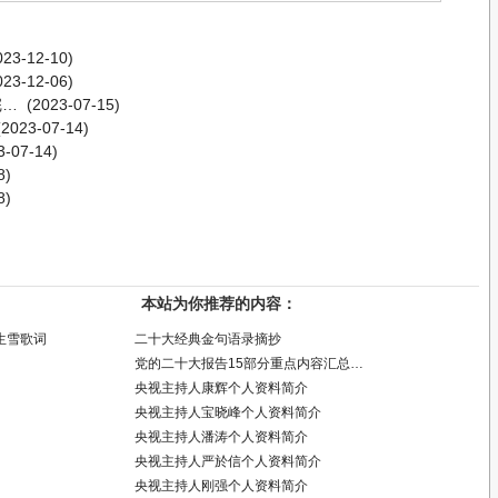
23-12-10)
23-12-06)
完…
(2023-07-15)
2023-07-14)
-07-14)
8)
8)
本站为你推荐的内容：
生雪歌词
二十大经典金句语录摘抄
党的二十大报告15部分重点内容汇总…
央视主持人康辉个人资料简介
央视主持人宝晓峰个人资料简介
央视主持人潘涛个人资料简介
央视主持人严於信个人资料简介
央视主持人刚强个人资料简介