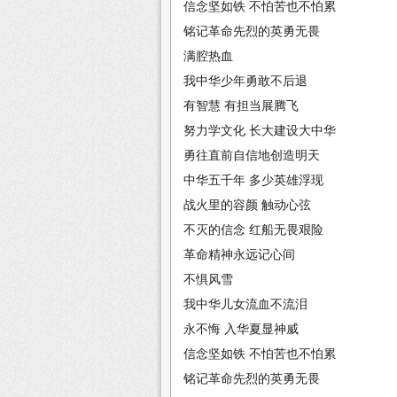
信念坚如铁 不怕苦也不怕累
铭记革命先烈的英勇无畏
满腔热血
我中华少年勇敢不后退
有智慧 有担当展腾飞
努力学文化 长大建设大中华
勇往直前自信地创造明天
中华五千年 多少英雄浮现
战火里的容颜 触动心弦
不灭的信念 红船无畏艰险
革命精神永远记心间
不惧风雪
我中华儿女流血不流泪
永不悔 入华夏显神威
信念坚如铁 不怕苦也不怕累
铭记革命先烈的英勇无畏