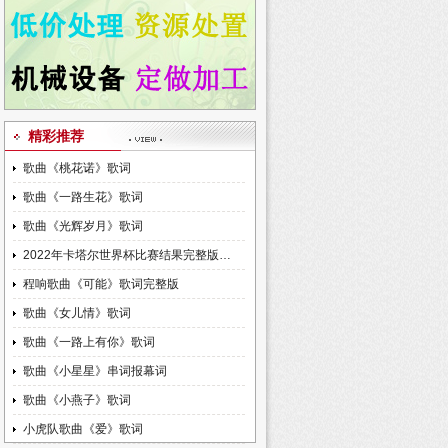
精彩推荐
歌曲《桃花诺》歌词
歌曲《一路生花》歌词
歌曲《光辉岁月》歌词
2022年卡塔尔世界杯比赛结果完整版…
程响歌曲《可能》歌词完整版
歌曲《女儿情》歌词
歌曲《一路上有你》歌词
歌曲《小星星》串词报幕词
歌曲《小燕子》歌词
小虎队歌曲《爱》歌词