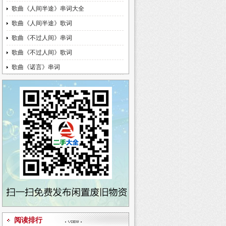
歌曲《人间半途》串词大全
歌曲《人间半途》歌词
歌曲《不过人间》串词
歌曲《不过人间》歌词
歌曲《诺言》串词
阅读排行