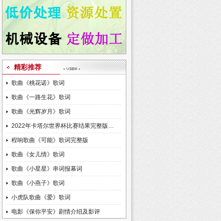
精彩推荐
歌曲《桃花诺》歌词
歌曲《一路生花》歌词
歌曲《光辉岁月》歌词
2022年卡塔尔世界杯比赛结果完整版…
程响歌曲《可能》歌词完整版
歌曲《女儿情》歌词
歌曲《小星星》串词报幕词
歌曲《小燕子》歌词
小虎队歌曲《爱》歌词
电影《保你平安》剧情介绍及影评