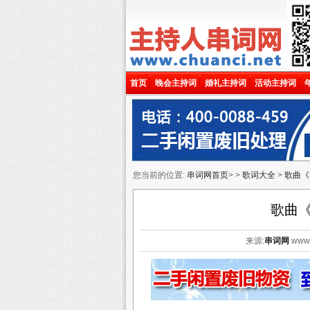
首页
晚会主持词
婚礼主持词
活动主持词
您当前的位置:
串词网首页
> >
歌词大全
>
歌曲《
歌曲
来源:
串词网
www.