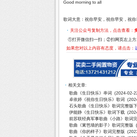
Good morning to all
歌词大意：祝你早安，祝你早安，祝你
关注公众号复制方法，点击查看：
①打开微信扫一扫；②扫网页左上方
如果您对以上内容有态度，请点击：
相关文章:
歌曲《生日快乐》串词
(2024-02-2
卓依婷《祝你生日快乐》歌词
(2024
石头歌曲《生日快乐》歌词完整版
伊能静《生日快乐》歌词下载
(2024
前苏联经典军事歌曲《小路》歌词
歌曲《篱笆墙的影子》歌词完整版
(
歌曲《你的样子》歌词完整版
(2023