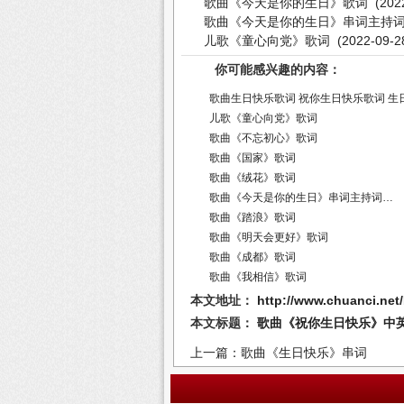
歌曲《今天是你的生日》歌词
(2022
歌曲《今天是你的生日》串词主持
儿歌《童心向党》歌词
(2022-09-2
你可能感兴趣的内容：
歌曲生日快乐歌词
祝你生日快乐歌词
生
儿歌《童心向党》歌词
歌曲《不忘初心》歌词
歌曲《国家》歌词
歌曲《绒花》歌词
歌曲《今天是你的生日》串词主持词…
歌曲《踏浪》歌词
歌曲《明天会更好》歌词
歌曲《成都》歌词
歌曲《我相信》歌词
本文地址：
http://www.chuanci.net
本文标题：
歌曲《祝你生日快乐》中
上一篇：歌曲《生日快乐》串词