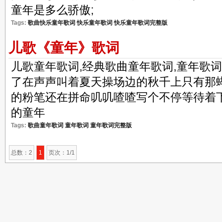
童年是多么骄傲;
Tags:
歌曲快乐童年歌词
快乐童年歌词
快乐童年歌词完整版
儿歌《童年》歌词
​儿歌童年歌词,经典歌曲童年歌词,童年歌
了在声声叫着夏天操场边的秋千上只有那
的粉笔还在拼命叽叽喳喳写个不停等待着
的童年
Tags:
歌曲童年歌词
童年歌词
童年歌词完整版
总数：2
1
页次：1/1