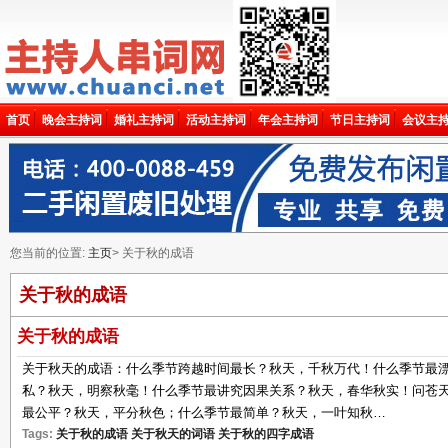
首页
晚会主持词
婚礼主持词
活动主持词
年会主持词
节日主持词
会议主
您当前的位置:
主页
> 关于秋的成语
关于秋的成语
关于秋的成语
​关于秋天的成语：什么季节跨越时间最长？秋天，千秋万代！什么季节最
私？秋天，明察秋毫！什么季节最讲究因果关系？秋天，春华秋实！问苍
最公平？秋天，平分秋色；什么季节最简单？秋天，一叶知秋…
Tags:
关于秋的成语
关于秋天的词语
关于秋的四字成语